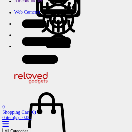
Air conditioner
Web Cameras
0
Shopping Cart
(0)
0 item(s) - 0.00
All Categories