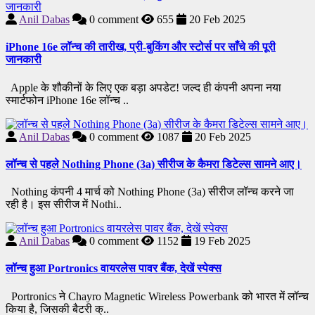
Anil Dabas
0
comment
655
20 Feb 2025
iPhone 16e लॉन्च की तारीख, प्री-बुकिंग और स्टोर्स पर साँचे की पूरी
जानकारी
Apple के शौकीनों के लिए एक बड़ा अपडेट! जल्द ही कंपनी अपना नया
स्मार्टफोन iPhone 16e लॉन्च ..
Anil Dabas
0
comment
1087
20 Feb 2025
लॉन्च से पहले Nothing Phone (3a) सीरीज के कैमरा डिटेल्स सामने आए।
Nothing कंपनी 4 मार्च को Nothing Phone (3a) सीरीज लॉन्च करने जा
रही है। इस सीरीज में Nothi..
Anil Dabas
0
comment
1152
19 Feb 2025
लॉन्च हुआ Portronics वायरलेस पावर बैंक, देखें स्पेक्स
Portronics ने Chayro Magnetic Wireless Powerbank को भारत में लॉन्च
किया है, जिसकी बैटरी क्..