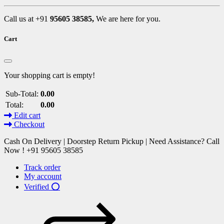
Call us at +91
95605 38585,
We are here for you.
Cart
Your shopping cart is empty!
Sub-Total:
0.00
Total:
0.00
Edit cart
Checkout
Cash On Delivery | Doorstep Return Pickup | Need Assistance? Call
Now ! +91 95605 38585
Track order
My account
Verified ⭕