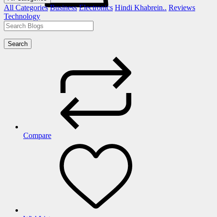
All Categories
Business
Electronics
Hindi Khabrein..
Reviews
Technology
Search
Compare