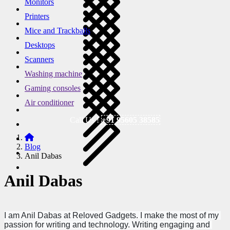
Monitors
Printers
Mice and Trackballs
Desktops
Scanners
Washing machine
Gaming consoles
Air conditioner
Call Us !
+91 95605 38585
Blog
Anil Dabas
Anil Dabas
I am Anil Dabas at Reloved Gadgets. I make the most of my 
passion for writing and technology. Writing engaging and 