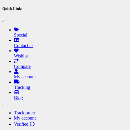
Quick Links
Special
Contact us
Wishlist
Compare
My account
Tracking
Blog
Track order
My account
Verified ⭕