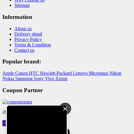
Sitemap
Information
About us
Delivery detail
Privacy Policy
Terms & Condition
Contact us
Popular brand:
Apple
Canon
HTC
Hewlett-Packard
Lenovo
Micromax
Nikon
Nokia
Samsung
Sony
Vivo
Xiomi
Coupon Partner
×
2024 © Reloved Gadgets Pvt Ltd