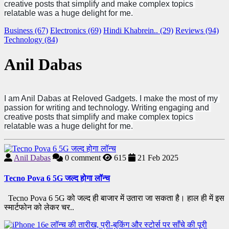
creative posts that simplify and make complex topics 
relatable was a huge delight for me.
Business (67)
Electronics (69)
Hindi Khabrein.. (29)
Reviews (94)
Technology (84)
Anil Dabas
I am Anil Dabas at Reloved Gadgets. I make the most of my 
passion for writing and technology. Writing engaging and 
creative posts that simplify and make complex topics 
relatable was a huge delight for me.
Anil Dabas
0
comment
615
21 Feb 2025
Tecno Pova 6 5G जल्द होगा लॉन्च
Tecno Pova 6 5G को जल्द ही बाजार में उतारा जा सकता है। हाल ही में इस
स्मार्टफोन को लेकर चर..