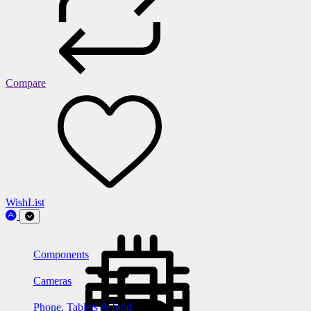
Compare
WishList
Components
Cameras
Phone, Tablets & Ipod