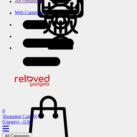
Air conditioner
Web Cameras
0
Shopping Cart
(0)
0 item(s) - 0.00
All Categories