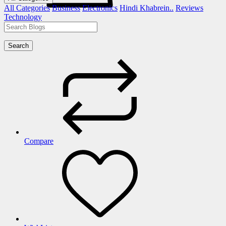
All Categories
Business
Electronics
Hindi Khabrein..
Reviews
Technology
Search
Compare