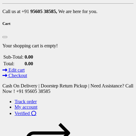
Call us at +91
95605 38585,
We are here for you.
Cart
Your shopping cart is empty!
Sub-Total:
0.00
Total:
0.00
Edit cart
Checkout
Cash On Delivery | Doorstep Return Pickup | Need Assistance? Call
Now ! +91 95605 38585
Track order
My account
Verified ⭕