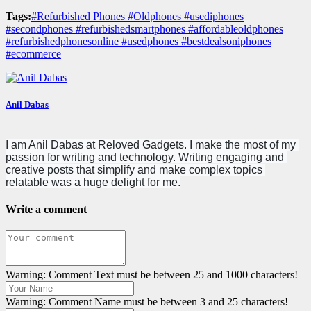
Tags:
#Refurbished Phones #Oldphones #usediphones
#secondphones #refurbishedsmartphones #affordableoldphones
#refurbishedphonesonline #usedphones #bestdealsoniphones
#ecommerce
Anil Dabas
I am Anil Dabas at Reloved Gadgets. I make the most of my 
passion for writing and technology. Writing engaging and 
creative posts that simplify and make complex topics 
relatable was a huge delight for me.
Write a comment
Warning: Comment Text must be between 25 and 1000 characters!
Warning: Comment Name must be between 3 and 25 characters!