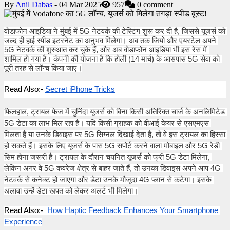
By
Anil Dabas
- 04 Mar 2025
957
0 comment
वोडाफोन आइडिया ने मुंबई में 5G नेटवर्क की टेस्टिंग शुरू कर दी है, जिससे यूजर्स को 
जल्द ही हाई स्पीड इंटरनेट का अनुभव मिलेगा। अब तक जियो और एयरटेल अपने 
5G नेटवर्क की शुरुआत कर चुके हैं, और अब वोडाफोन आइडिया भी इस रेस में 
शामिल हो गया है। कंपनी की योजना है कि होली (14 मार्च) के आसपास 5G सेवा को 
पूरी तरह से लॉन्च किया जाए।
Read Also:-
Secret iPhone Tricks
फिलहाल, ट्रायल फेज में चुनिंदा यूजर्स को बिना किसी अतिरिक्त चार्ज के अनलिमिटेड 
5G डेटा का लाभ मिल रहा है। यदि किसी ग्राहक को वीआई केयर से एसएमएस 
मिलता है या उनके डिवाइस पर 5G सिग्नल दिखाई देता है, तो वे इस ट्रायल का हिस्सा 
हो सकते हैं। इसके लिए यूजर्स के पास 5G सपोर्ट करने वाला मोबाइल और 5G रेडी 
सिम होना जरूरी है। ट्रायल के दौरान चयनित यूजर्स को फ्री 5G डेटा मिलेगा, 
लेकिन अगर वे 5G कवरेज क्षेत्र से बाहर जाते हैं, तो उनका डिवाइस अपने आप 4G 
नेटवर्क से कनेक्ट हो जाएगा और डेटा उनके मौजूदा 4G प्लान से कटेगा। इसके 
अलावा उन्हें डेटा खपत को लेकर अलर्ट भी मिलेगा।
Read Also:-
How Haptic Feedback Enhances Your Smartphone 
Experience