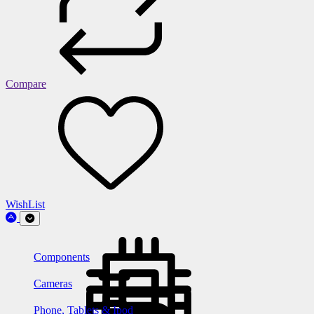
Compare
WishList
Components
Cameras
Phone, Tablets & Ipod