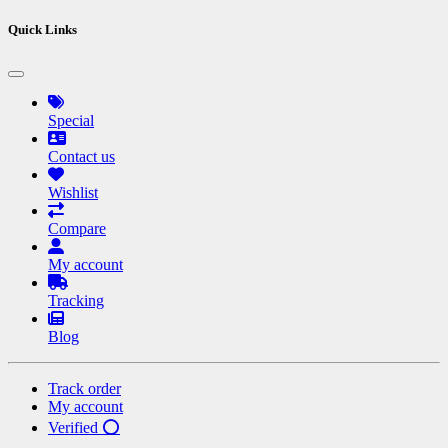
Quick Links
Special
Contact us
Wishlist
Compare
My account
Tracking
Blog
Track order
My account
Verified ⭕